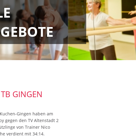
LE
GEBOTE
- TB GINGEN
SG Kuchen-Gingen haben am
 gegen den TV Altenstadt 2
ützlinge von Trainer Nico
e verdient mit 34:14.