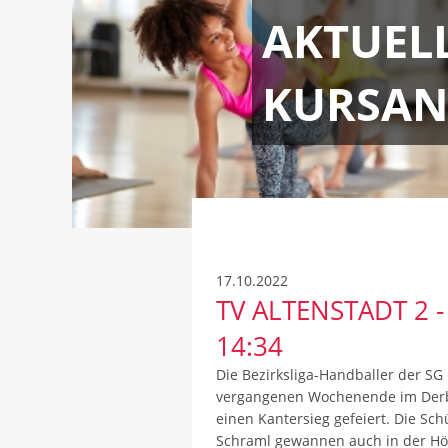
AKTUEL
KURSAN
17.10.2022
TV ALTENSTADT 2 
14:34
Die Bezirksliga-Handballer der 
vergangenen Wochenende im Derby
einen Kantersieg gefeiert. Die Sch
Schraml gewannen auch in der Höh