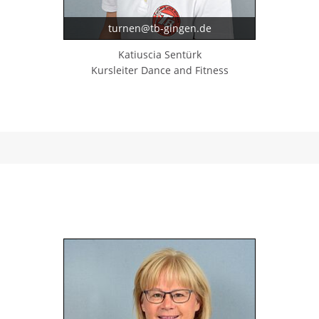
turnen@tb-gingen.de
Katiuscia Sentürk
Kursleiter Dance and Fitness