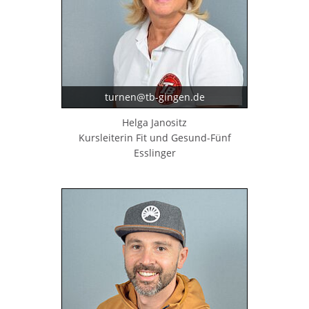
turnen@tb-gingen.de
Helga Janositz
Kursleiterin Fit und Gesund-Fünf
Esslinger