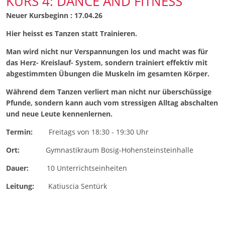
KURS 4: DANCE AND FITNESS
Neuer Kursbeginn : 17.04.26
Hier heisst es Tanzen statt Trainieren.
Man wird nicht nur Verspannungen los und macht was für
das Herz- Kreislauf- System, sondern trainiert effektiv mit
abgestimmten Übungen die Muskeln im gesamten Körper.
Während dem Tanzen verliert man nicht nur überschüssige
Pfunde, sondern kann auch vom stressigen Alltag abschalten
und neue Leute kennenlernen.
Termin:
Freitags von 18:30 - 19:30 Uhr
Ort:
Gymnastikraum Bosig-Hohensteinsteinhalle
Dauer:
10 Unterrichtseinheiten
Leitung:
Katiuscia Sentürk