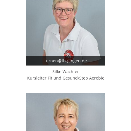
turnen@tb-gingen.de
Silke Wachter
Kursleiter Fit und Gesund/Step Aerobic