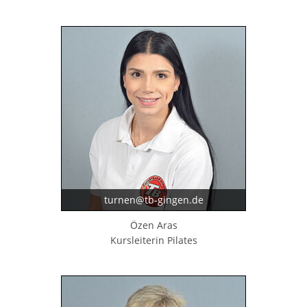
turnen@tb-gingen.de
Özen Aras
Kursleiterin Pilates