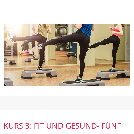
KURS 3: FIT UND GESUND- FÜNF