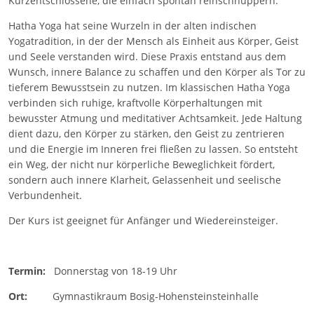
Kurzentschlossene, die einfach spontan reinschnuppern.
Hatha Yoga hat seine Wurzeln in der alten indischen
Yogatradition, in der der Mensch als Einheit aus Körper, Geist
und Seele verstanden wird. Diese Praxis entstand aus dem
Wunsch, innere Balance zu schaffen und den Körper als Tor zu
tieferem Bewusstsein zu nutzen. Im klassischen Hatha Yoga
verbinden sich ruhige, kraftvolle Körperhaltungen mit
bewusster Atmung und meditativer Achtsamkeit. Jede Haltung
dient dazu, den Körper zu stärken, den Geist zu zentrieren
und die Energie im Inneren frei fließen zu lassen. So entsteht
ein Weg, der nicht nur körperliche Beweglichkeit fördert,
sondern auch innere Klarheit, Gelassenheit und seelische
Verbundenheit.
Der Kurs ist geeignet für Anfänger und Wiedereinsteiger.
Termin:
Donnerstag von 18-19 Uhr
Ort:
Gymnastikraum Bosig-Hohensteinsteinhalle