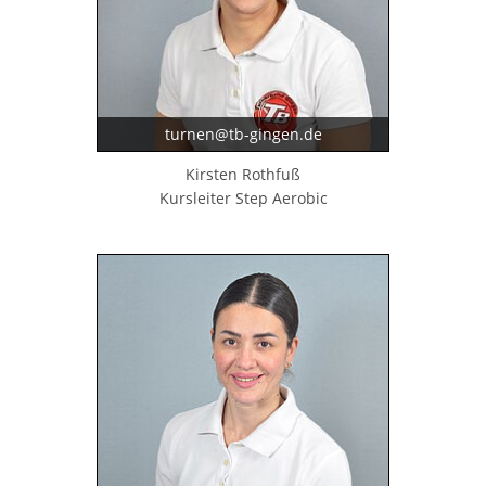
turnen@tb-gingen.de
Kirsten Rothfuß
Kursleiter Step Aerobic