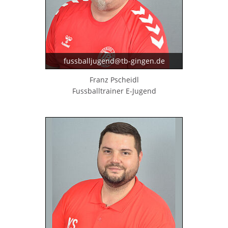
fussballjugend@tb-gingen.de
Franz Pscheidl
Fussballtrainer E-Jugend