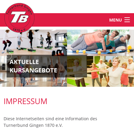
MENU
STARTSEITE
NEWS
AKTUELLE
KURSANGEBOTE
ABTEILUNGEN & ANGEBOTE
TB-WELT
IMPRESSUM
KONTAKT
Diese Internetseiten sind eine Information des
Turnerbund Gingen 1870 e.V.