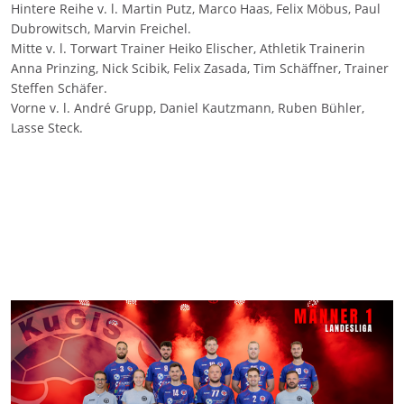
Hintere Reihe v. l. Martin Putz, Marco Haas, Felix Möbus, Paul
Dubrowitsch, Marvin Freichel.
Mitte v. l. Torwart Trainer Heiko Elischer, Athletik Trainerin
Anna Prinzing, Nick Scibik, Felix Zasada, Tim Schäffner, Trainer
Steffen Schäfer.
Vorne v. l. André Grupp, Daniel Kautzmann, Ruben Bühler,
Lasse Steck.