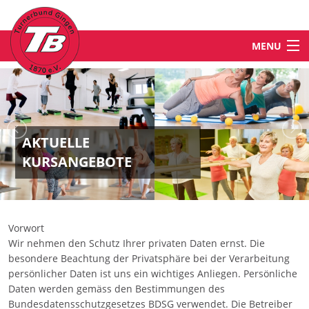
MENU
STARTSEITE
NEWS
AKTUELLE
KURSANGEBOTE
ABTEILUNGEN & ANGEBOTE
TB-WELT
Vorwort
Wir nehmen den Schutz Ihrer privaten Daten ernst. Die
besondere Beachtung der Privatsphäre bei der Verarbeitung
KONTAKT
persönlicher Daten ist uns ein wichtiges Anliegen. Persönliche
Daten werden gemäss den Bestimmungen des
Bundesdatensschutzgesetzes BDSG verwendet. Die Betreiber