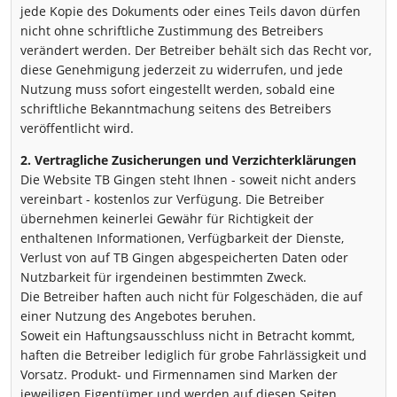
jede Kopie des Dokuments oder eines Teils davon dürfen
nicht ohne schriftliche Zustimmung des Betreibers
verändert werden. Der Betreiber behält sich das Recht vor,
diese Genehmigung jederzeit zu widerrufen, und jede
Nutzung muss sofort eingestellt werden, sobald eine
schriftliche Bekanntmachung seitens des Betreibers
veröffentlicht wird.
2. Vertragliche Zusicherungen und Verzichterklärungen
Die Website TB Gingen steht Ihnen - soweit nicht anders
vereinbart - kostenlos zur Verfügung. Die Betreiber
übernehmen keinerlei Gewähr für Richtigkeit der
enthaltenen Informationen, Verfügbarkeit der Dienste,
Verlust von auf TB Gingen abgespeicherten Daten oder
Nutzbarkeit für irgendeinen bestimmten Zweck.
Die Betreiber haften auch nicht für Folgeschäden, die auf
einer Nutzung des Angebotes beruhen.
Soweit ein Haftungsausschluss nicht in Betracht kommt,
haften die Betreiber lediglich für grobe Fahrlässigkeit und
Vorsatz. Produkt- und Firmennamen sind Marken der
jeweiligen Eigentümer und werden auf diesen Seiten