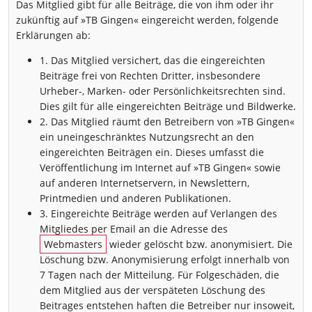
Das Mitglied gibt für alle Beiträge, die von ihm oder ihr
zukünftig auf »TB Gingen« eingereicht werden, folgende
Erklärungen ab:
1. Das Mitglied versichert, das die eingereichten
Beiträge frei von Rechten Dritter, insbesondere
Urheber-, Marken- oder Persönlichkeitsrechten sind.
Dies gilt für alle eingereichten Beiträge und Bildwerke.
2. Das Mitglied räumt den Betreibern von »TB Gingen«
ein uneingeschränktes Nutzungsrecht an den
eingereichten Beiträgen ein. Dieses umfasst die
Veröffentlichung im Internet auf »TB Gingen« sowie
auf anderen Internetservern, in Newslettern,
Printmedien und anderen Publikationen.
3. Eingereichte Beiträge werden auf Verlangen des
Mitgliedes per Email an die Adresse des
Webmasters
wieder gelöscht bzw. anonymisiert. Die
Löschung bzw. Anonymisierung erfolgt innerhalb von
7 Tagen nach der Mitteilung. Für Folgeschäden, die
dem Mitglied aus der verspäteten Löschung des
Beitrages entstehen haften die Betreiber nur insoweit,