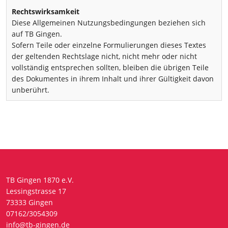
Rechtswirksamkeit
Diese Allgemeinen Nutzungsbedingungen beziehen sich
auf TB Gingen.
Sofern Teile oder einzelne Formulierungen dieses Textes
der geltenden Rechtslage nicht, nicht mehr oder nicht
vollständig entsprechen sollten, bleiben die übrigen Teile
des Dokumentes in ihrem Inhalt und ihrer Gültigkeit davon
unberührt.
TB Gingen 1870 e.V.
Lessingstrasse 17
73333 Gingen
07162/3054309
info@tb-gingen.de