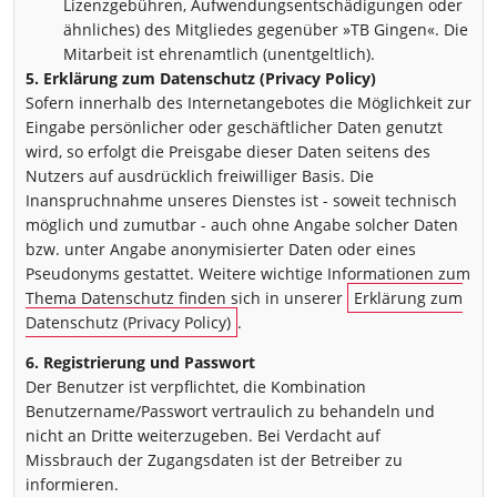
Lizenzgebühren, Aufwendungsentschädigungen oder
ähnliches) des Mitgliedes gegenüber »TB Gingen«. Die
Mitarbeit ist ehrenamtlich (unentgeltlich).
5. Erklärung zum Datenschutz (Privacy Policy)
Sofern innerhalb des Internetangebotes die Möglichkeit zur
Eingabe persönlicher oder geschäftlicher Daten genutzt
wird, so erfolgt die Preisgabe dieser Daten seitens des
Nutzers auf ausdrücklich freiwilliger Basis. Die
Inanspruchnahme unseres Dienstes ist - soweit technisch
möglich und zumutbar - auch ohne Angabe solcher Daten
bzw. unter Angabe anonymisierter Daten oder eines
Pseudonyms gestattet. Weitere wichtige Informationen zum
Thema Datenschutz finden sich in unserer
Erklärung zum
Datenschutz (Privacy Policy)
.
6. Registrierung und Passwort
Der Benutzer ist verpflichtet, die Kombination
Benutzername/Passwort vertraulich zu behandeln und
nicht an Dritte weiterzugeben. Bei Verdacht auf
Missbrauch der Zugangsdaten ist der Betreiber zu
informieren.