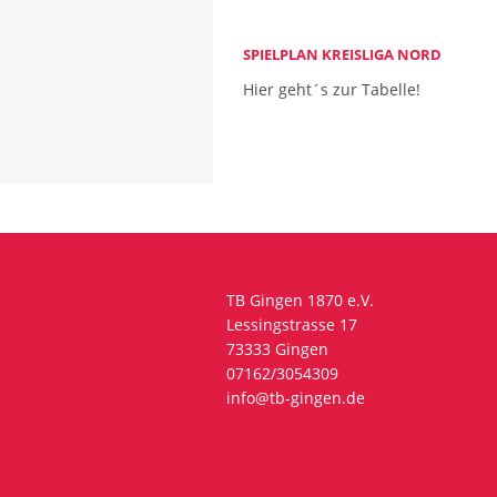
SPIELPLAN KREISLIGA NORD
Hier geht´s zur Tabelle!
TB Gingen 1870 e.V.
Lessingstrasse 17
73333 Gingen
07162/3054309
info@tb-gingen.de