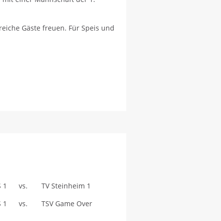
eiche Gäste freuen. Für Speis und
S 1 vs. TV Steinheim 1
LS 1 vs. TSV Game Over