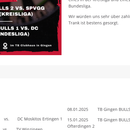
Bundesliga.
Wir würden uns sehr über zahlr
Trank ist bestens gesorgt.
08.01.2025 TB Gingen BULL
vs. DC Moskitos Ertingen 1
15.01.2025 TB Gingen BUL
Ofterdingen 2
LS 2 vs. TV Winzingen