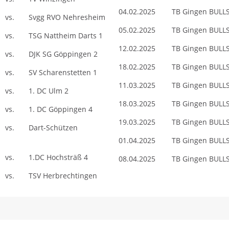
04.02.2025 TB Gingen BULL
 vs. Svgg RVO Nehresheim
05.02.2025 TB Gingen BULL
 vs. TSG Nattheim Darts 1
12.02.2025 TB Gingen BULL
 vs. DJK SG Göppingen 2
18.02.2025 TB Gingen BULL
vs. SV Scharenstetten 1
11.03.2025 TB Gingen BULL
 vs. 1. DC Ulm 2
18.03.2025 TB Gingen BULL
 vs. 1. DC Göppingen 4
19.03.2025 TB Gingen BUL
 vs. Dart-Schützen
01.04.2025 TB Gingen BULL
 vs. 1.DC Hochsträß 4
08.04.2025 TB Gingen BULL
 vs. TSV Herbrechtingen