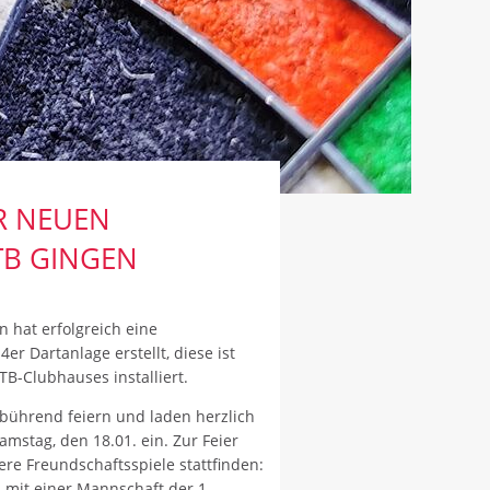
R NEUEN
TB GINGEN
n hat erfolgreich eine
er Dartanlage erstellt, diese ist
TB-Clubhauses installiert.
bührend feiern und laden herzlich
amstag, den 18.01. ein. Zur Feier
re Freundschaftsspiele stattfinden:
s mit einer Mannschaft der 1.