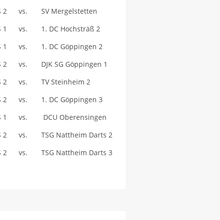
S 2 vs. SV Mergelstetten
S 1 vs. 1. DC Hochsträß 2
S 1 vs. 1. DC Göppingen 2
S 2 vs. DJK SG Göppingen 1
S 2 vs. TV Steinheim 2
S 2 vs. 1. DC Göppingen 3
LS 1 vs. DCU Oberensingen
S 2 vs. TSG Nattheim Darts 2
S 2 vs. TSG Nattheim Darts 3