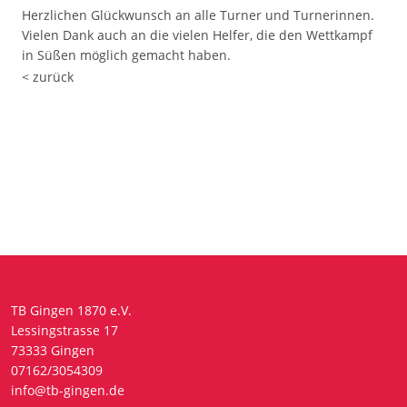
Herzlichen Glückwunsch an alle Turner und Turnerinnen.
Vielen Dank auch an die vielen Helfer, die den Wettkampf
in Süßen möglich gemacht haben.
< zurück
TB Gingen 1870 e.V.
Lessingstrasse 17
73333 Gingen
07162/3054309
info@tb-gingen.de