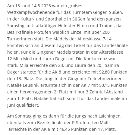
Am 13. und 14.5.2023 war ein großes
Wettkampfwochenende für das Turnteam Gingen-Süßen.
In der Kultur- und Sporthalle in Süßen fand den ganzen
Samstag, mit tatkräftiger Hilfe der Eltern und Trainer, das
Bezirksfinale P-Stufen weiblich Einzel mit über 200
Turnerinnen statt. Die Mädels der Altersklasse 7-14
konnten sich an diesem Tag das Ticket für das Landesfinale
holen. Für die Gingener Mädels traten in der Altersklasse
12 Mila Moll und Laura Deger an. Die Konkurrenz war
stark. Mila erreichte den 23. und Laura den 20.. Samira
Deger startete für die AK 8 und erreichte mit 52,80 Punkten
den 13. Platz. Die Jüngste der Gingener Teilnehmerinnen,
Natalie Leusink, erturnte sich in der AK 7 mit 50,15 Punkten
einen hervorragenden 2. Platz mit nur 3 Zehntel Abstand
zum 1. Platz. Natalie hat sich somit für das Landesfinale im
Juni qualifiziert.
Am Sonntag ging es dann für die Jungs nach Laichingen,
ebenfalls zum Bezirksfinale der P-Stufen. Leo Moll
erreichte in der AK 8 mit 46,45 Punkten den 17. Platz.