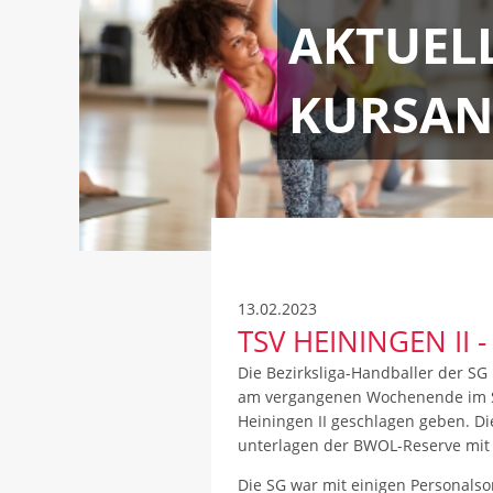
AKTUEL
KURSAN
13.02.2023
TSV HEININGEN II -
Die Bezirksliga-Handballer der S
am vergangenen Wochenende im S
Heiningen II geschlagen geben. Di
unterlagen der BWOL-Reserve mit 
Die SG war mit einigen Personalso