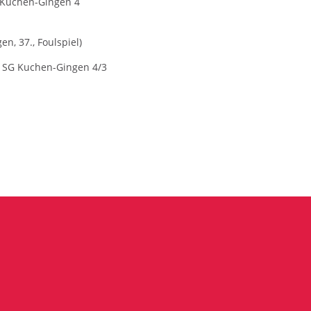
G Kuchen-Gingen 4
n, 37., Foulspiel)
, SG Kuchen-Gingen 4/3