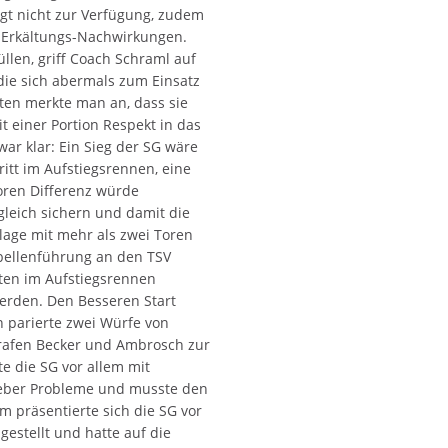
ngt nicht zur Verfügung, zudem
n Erkältungs-Nachwirkungen.
len, griff Coach Schraml auf
die sich abermals zum Einsatz
ten merkte man an, dass sie
t einer Portion Respekt in das
war klar: Ein Sieg der SG wäre
itt im Aufstiegsrennen, eine
oren Differenz würde
gleich sichern und damit die
lage mit mehr als zwei Toren
abellenführung an den TSV
ten im Aufstiegsrennen
erden. Den Besseren Start
 parierte zwei Würfe von
rafen Becker und Ambrosch zur
e die SG vor allem mit
eber Probleme und musste den
 präsentierte sich die SG vor
gestellt und hatte auf die