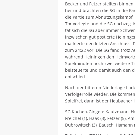
Becker und Fetzer stellten binnen
her und brachten die SG in die Pa
die Partie zum Abnutzungskampf,
Tor vorlegte und die SG nachzog.
tat sich die SG aber immer Schwe
inzwischen gut postierte Heininge
markierte den letzten Anschluss. 
zum 24:22 vor. Die SG fand trotz 
während Heiningen den Heimvortei
Spielminuten noch zwei weitere T
beisteuerte und damit auch den di
entschied.
Nach der bitteren Niederlage finde
Verfolgerrolle wieder. Die komme
Spielfrei, dann ist der Heubacher 
SG Kuchen-Gingen: Kautzmann, Hee
Freichel (1), Haas (3), Fetzer (5), A
Dubrowitsch (3), Bausch, Hamann (