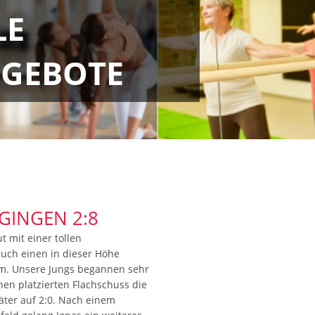
LE
GEBOTE
 GINGEN 2:8
 mit einer tollen
uch einen in dieser Höhe
im. Unsere Jungs begannen sehr
inen platzierten Flachschuss die
äter auf 2:0. Nach einem