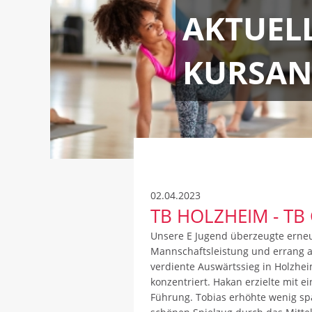
AKTUEL
KURSAN
02.04.2023
TB HOLZHEIM - TB
Unsere E Jugend überzeugte erneut
Mannschaftsleistung und errang a
verdiente Auswärtssieg in Holzhe
konzentriert. Hakan erzielte mit e
Führung. Tobias erhöhte wenig sp