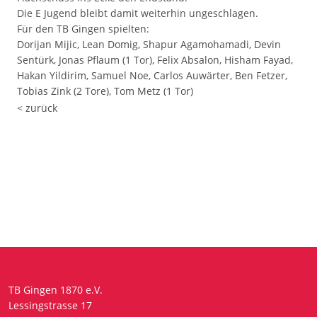
Die E Jugend bleibt damit weiterhin ungeschlagen.
Für den TB Gingen spielten:
Dorijan Mijic, Lean Domig, Shapur Agamohamadi, Devin
Sentürk, Jonas Pflaum (1 Tor), Felix Absalon, Hisham Fayad,
Hakan Yildirim, Samuel Noe, Carlos Auwärter, Ben Fetzer,
Tobias Zink (2 Tore), Tom Metz (1 Tor)
< zurück
TB Gingen 1870 e.V.
Lessingstrasse 17