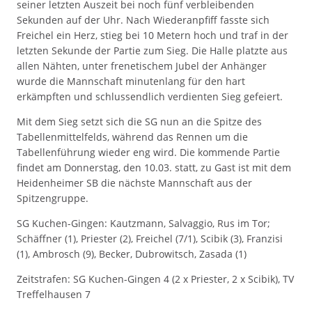
seiner letzten Auszeit bei noch fünf verbleibenden
Sekunden auf der Uhr. Nach Wiederanpfiff fasste sich
Freichel ein Herz, stieg bei 10 Metern hoch und traf in der
letzten Sekunde der Partie zum Sieg. Die Halle platzte aus
allen Nähten, unter frenetischem Jubel der Anhänger
wurde die Mannschaft minutenlang für den hart
erkämpften und schlussendlich verdienten Sieg gefeiert.
Mit dem Sieg setzt sich die SG nun an die Spitze des
Tabellenmittelfelds, während das Rennen um die
Tabellenführung wieder eng wird. Die kommende Partie
findet am Donnerstag, den 10.03. statt, zu Gast ist mit dem
Heidenheimer SB die nächste Mannschaft aus der
Spitzengruppe.
SG Kuchen-Gingen: Kautzmann, Salvaggio, Rus im Tor;
Schäffner (1), Priester (2), Freichel (7/1), Scibik (3), Franzisi
(1), Ambrosch (9), Becker, Dubrowitsch, Zasada (1)
Zeitstrafen: SG Kuchen-Gingen 4 (2 x Priester, 2 x Scibik), TV
Treffelhausen 7