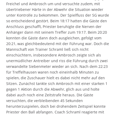
Freichel und Ambrosch um und versuchte zudem, mit
übertriebener Härte in der Abwehr die Situation wieder
unter Kontrolle zu bekommen. Der Spielfluss der SG wurde
so entscheidend gestört. Beim 18:17 hatten die Gäste den
Anschluss geschafft, Priester beruhigte die Nerven der
Anhänger dann mit seinem Treffer zum 19:17. Beim 20:20
konnten die Gäste dann doch ausgleichen, gefolgt vom
20:21, was gleichbedeutend mit der Führung war. Doch die
Mannschaft von Trainer Schraml ließ sich nicht
einschüchtern, insbesondere Ambrosch zeigte sich als
unermüdlicher Antreiber und riss die Führung durch zwei
verwandelte Siebenmeter wieder an sich. Nach dem 22:23
für Treffelhausen waren noch eineinhalb Minuten zu
spielen, die Zuschauer hielt es dabei nicht mehr auf den
Sitzen. Zunächst tankte sich Ambrosch mit einer starken 1
gegen 1 Aktion durch die Abwehr, glich aus und holte
dabei auch noch eine Zeitstrafe heraus. Die Gäste
versuchten, die verbleibenden 45 Sekunden
herunterzuspielen, doch bei drohendem Zeitspiel konnte
Priester den Ball abfangen. Coach Schraml reagierte mit