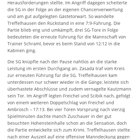
Herausforderungen stellte. Im Angriff dagegen scheiterte
die SG in der Folge an der eigenen Chancenverwertung
und am gut aufgelegten Gästetorwart. So wandelte
Treffelhausen den Rückstand in eine 7:9-Führung. Die
Partie blieb eng und umkämpft, drei SG-Tore in Folge
bedeuteten die erneute Führung für die Mannschaft von
Trainer Schraml, bevor es beim Stand von 12:12 in die
Kabinen ging.
Die SG knüpfte nach der Pause nahtlos an die starke
Leistung im ersten Durchgang an. Zasada traf vom Kreis
zur erneuten Führung für die SG. Treffelhausen kam
unterdessen nur schwer wieder in die Gänge, leistete sich
überhastete Abschlüsse und zudem vernagelte Kautzmann
sein Tor. Im Angriff legten Freichel und Scibik nach, gefolgt
von einem weiteren Doppelschlag von Freichel und
Ambrosch – 17:13. Bei vier Toren Vorsprung nach vierzig
Spielminuten dachte manch Zuschauer in der gut
besuchten Hohensteinhalle schon an die Sensation, doch
die Partie entwickelte sich zum Krimi. Treffelhausen stellte
nach einer Auszeit auf eine offensive Manndeckung gegen