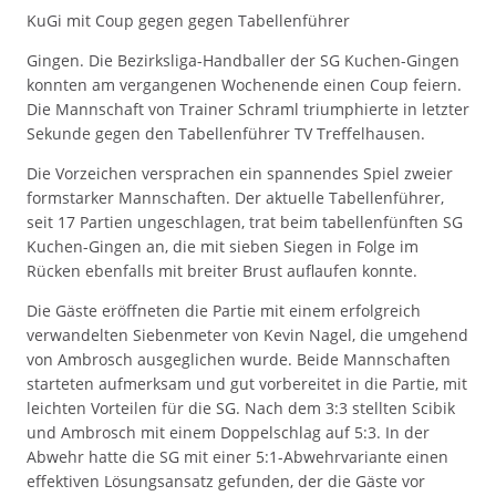
KuGi mit Coup gegen gegen Tabellenführer
Gingen. Die Bezirksliga-Handballer der SG Kuchen-Gingen
konnten am vergangenen Wochenende einen Coup feiern.
Die Mannschaft von Trainer Schraml triumphierte in letzter
Sekunde gegen den Tabellenführer TV Treffelhausen.
Die Vorzeichen versprachen ein spannendes Spiel zweier
formstarker Mannschaften. Der aktuelle Tabellenführer,
seit 17 Partien ungeschlagen, trat beim tabellenfünften SG
Kuchen-Gingen an, die mit sieben Siegen in Folge im
Rücken ebenfalls mit breiter Brust auflaufen konnte.
Die Gäste eröffneten die Partie mit einem erfolgreich
verwandelten Siebenmeter von Kevin Nagel, die umgehend
von Ambrosch ausgeglichen wurde. Beide Mannschaften
starteten aufmerksam und gut vorbereitet in die Partie, mit
leichten Vorteilen für die SG. Nach dem 3:3 stellten Scibik
und Ambrosch mit einem Doppelschlag auf 5:3. In der
Abwehr hatte die SG mit einer 5:1-Abwehrvariante einen
effektiven Lösungsansatz gefunden, der die Gäste vor