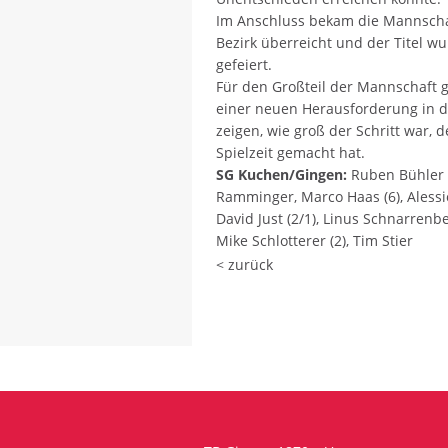
Im Anschluss bekam die Mannsch
Bezirk überreicht und der Titel w
gefeiert.
Für den Großteil der Mannschaft g
einer neuen Herausforderung in de
zeigen, wie groß der Schritt war, 
Spielzeit gemacht hat.
SG Kuchen/Gingen:
Ruben Bühler (
Ramminger, Marco Haas (6), Alessio 
David Just (2/1), Linus Schnarrenb
Mike Schlotterer (2), Tim Stier
< zurück