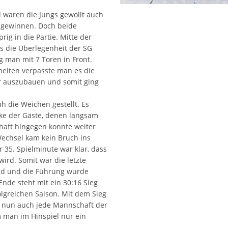
d waren die Jungs gewollt auch
zu gewinnen. Doch beide
ig in die Partie. Mitte der
ls die Überlegenheit der SG
 man mit 7 Toren in Front.
heiten verpasste man es die
r auszubauen und somit ging
h die Weichen gestellt. Es
cke der Gäste, denen langsam
haft hingegen konnte weiter
echsel kam kein Bruch ins
r 35. Spielminute war klar, dass
wird. Somit war die letzte
nd und die Führung wurde
nde steht mit ein 30:16 Sieg
lgreichen Saison. Mit dem Sieg
 nun auch jede Mannschaft der
man im Hinspiel nur ein