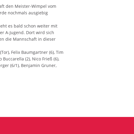
aft den Meister-Wimpel vom
urde nochmals ausgiebig
eht es bald schon weiter mit
r A-Jugend. Dort wird sich
den die Mannschaft in dieser
Tor), Felix Baumgartner (6), Tim
Buccarella (2), Nico Frieß (6),
erger (6/1), Benjamin Gruner,