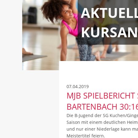
AKTUEL
KURSAN
07.04.2019
MJB SPIELBERICHT 
BARTENBACH 30:16
Die B-Jugend der SG Kuchen/Ging
Saison mit einem deutlichen Heim
und nur einer Niederlage kann ma
Meistertitel feiern.