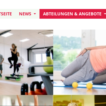
SEITE
NEWS
ABTEILUNGEN & ANGEBOTE
JUBILÄUM: 155 JAHRE TB
KURSANGEBOT
TERMINE UND AKTIONEN
KLETTERN
FREIWILLIGENDIENST
DARTS
TB IN ERITREA
HANDBALL AKTIVE
HANDBALL JUGEND
BOULE
FUSSBALL
TURNEN