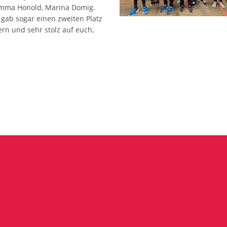
 Emma Honold, Marina Domig.
s gab sogar einen zweiten Platz
ern und sehr stolz auf euch,