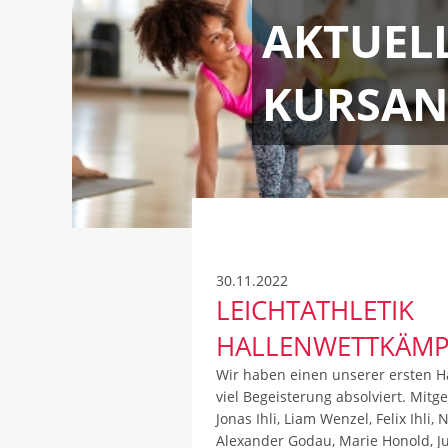
AKTUEL
KURSAN
30.11.2022
LEICHTATHLETIK
HALLENWETTKÄMP
Wir haben einen unserer ersten H
viel Begeisterung absolviert. Mitg
Jonas Ihli, Liam Wenzel, Felix Ihli,
Alexander Godau, Marie Honold, Ju