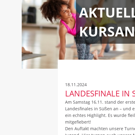
AKTUEL
KURSAN
18.11.2024
LANDESFINALE IN S
Am Samstag 16.11. stand der erst
Landesfinales in Süßen an – und 
ein echtes Highlight. Es wurde flei
mitgefiebert!
Den Auftakt machten unsere Turne