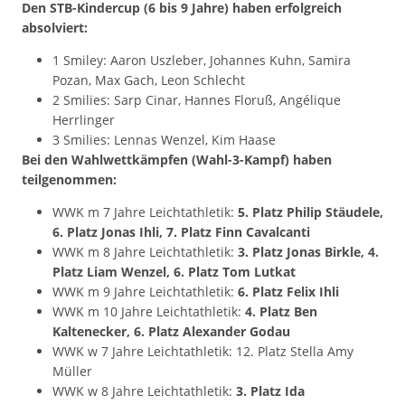
Den STB-Kindercup (6 bis 9 Jahre) haben erfolgreich
absolviert:
1 Smiley: Aaron Uszleber, Johannes Kuhn, Samira
Pozan, Max Gach, Leon Schlecht
2 Smilies: Sarp Cinar, Hannes Floruß, Angélique
Herrlinger
3 Smilies: Lennas Wenzel, Kim Haase
Bei den Wahlwettkämpfen (Wahl-3-Kampf) haben
teilgenommen:
WWK m 7 Jahre Leichtathletik:
5. Platz Philip Stäudele,
6. Platz Jonas Ihli, 7. Platz Finn Cavalcanti
WWK m 8 Jahre Leichtathletik:
3. Platz Jonas Birkle, 4.
Platz Liam Wenzel, 6. Platz Tom Lutkat
WWK m 9 Jahre Leichtathletik:
6. Platz Felix Ihli
WWK m 10 Jahre Leichtathletik:
4. Platz Ben
Kaltenecker, 6. Platz Alexander Godau
WWK w 7 Jahre Leichtathletik: 12. Platz Stella Amy
Müller
WWK w 8 Jahre Leichtathletik:
3. Platz Ida