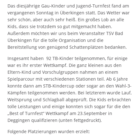
Das diesjährige Gau-Kinder und Jugend-Turnfest fand am
vergangenen Sonntag in Überkingen statt. Das Wetter war
sehr schön, aber auch sehr heiß. Ein großes Lob an alle
Kids, dass sie trotzdem so gut mitgemacht haben.
Außerdem möchten wir uns beim Veranstalter TSV Bad
Überkingen für die tolle Organisation und die
Bereitstellung von genügend Schattenplätzen bedanken.
Insgesamt haben 92 TB-Kinder teilgenommen, für einige
war es ihr erster Wettkampf. Die ganz kleinen aus den
Eltern-Kind und Vorschulgruppen nahmen an einem
Spielparcour mit verschiedenen Stationen teil. Ab 6 Jahre
konnte dann am STB-Kindercup oder sogar an den Wahl-3-
Kämpfen teilgenommen werden. Bei letzterem wurde Lauf,
Weitsprung und Schlagball abgeprüft. Die Kids erbrachten
tolle Leistungen und einige konnten sich sogar für die den
„Best of Turnfest“ Wettkampf am 23.September in
Deggingen qualifizieren (unten fettgedruckt).
Folgende Platzierungen wurden erzielt: