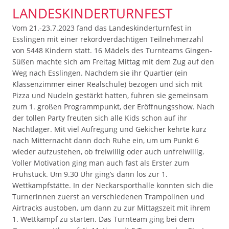
ANDESKINDERTURNFEST
Vom 21.-23.7.2023 fand das Landeskinderturnfest in
Esslingen mit einer rekordverdächtigen Teilnehmerzahl
von 5448 Kindern statt. 16 Mädels des Turnteams Gingen-
Süßen machte sich am Freitag Mittag mit dem Zug auf den
Weg nach Esslingen. Nachdem sie ihr Quartier (ein
Klassenzimmer einer Realschule) bezogen und sich mit
Pizza und Nudeln gestärkt hatten, fuhren sie gemeinsam
zum 1. großen Programmpunkt, der Eröffnungsshow. Nach
der tollen Party freuten sich alle Kids schon auf ihr
Nachtlager. Mit viel Aufregung und Gekicher kehrte kurz
nach Mitternacht dann doch Ruhe ein, um um Punkt 6
wieder aufzustehen, ob freiwillig oder auch unfreiwillig.
Voller Motivation ging man auch fast als Erster zum
Frühstück. Um 9.30 Uhr ging’s dann los zur 1.
Wettkampfstätte. In der Neckarsporthalle konnten sich die
Turnerinnen zuerst an verschiedenen Trampolinen und
Airtracks austoben, um dann zu zur Mittagszeit mit ihrem
1. Wettkampf zu starten. Das Turnteam ging bei dem