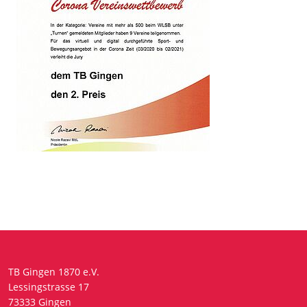
TB Gingen 1870 e.V.
Lessingstrasse 17
73333 Gingen