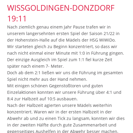
WISSGOLDINGEN-DONZDORF 1
9:11
Nach ziemlich genau einem Jahr Pause trafen wir in
unserem langersehnten ersten Spiel der Saison 21/22 in
der Hohenstein-Halle auf die Mädels der HSG WiWiDo.
Wir starteten gleich zu Beginn konzentriert, so dass wir
nach nicht einmal einer Minute mit 1:0 in Führung gingen.
Der einzige Ausgleich im Spiel zum 1:1 fiel kurze Zeit
später nach einem 7- Meter.
Doch ab dem 2:1 ließen wir uns die Führung im gesamten
Spiel nicht mehr aus der Hand nehmen.
Mit einigen schönen Gegenstoßtoren und guten
Einzelaktionen konnten wir unsere Führung über 4:1 und
8:4 zur Halbzeit auf 10:5 ausbauen.
Nach der Halbzeit agierten unsere Mädels weiterhin
konzentriert. Waren wir in der ersten Halbzeit in der
Abwehr ab und zu einen Tick zu langsam, konnten wir dies
in der zweiten Hälfte durch gute Zusammenarbeit und
gegenseitiges Aushelfen in der Abwehr besser machen.