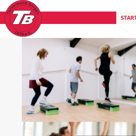
START