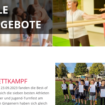
LE
GEBOTE
ETTKAMPF
3.09.2023 fanden die Best-of
sich die sieben besten Athleten
der und Jugend-Turnfest am
en Gingenern haben sich gleich