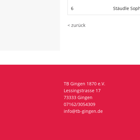
6
Stäudle Sop
< zurück
TB Gingen 1870 e.V.
Lessingstrasse 17
73333 Gingen
07162/3054309
info@tb-gingen.de