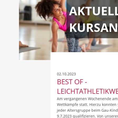
AKTUEL
KURSAN
02.10.2023
BEST OF -
LEICHTATHLETIKW
Am vergangenen Wochenende am 2
Wettkämpfe statt. Hierzu konnten 
jeder Altersgruppe beim Gau-Kin
9.7.2023 qualifizieren. Von unser