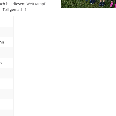
auch bei diesem Wettkampf
n. Toll gemacht!
inn
ip