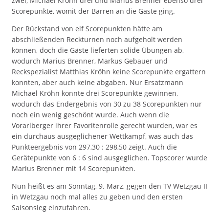
zwei, Michael Kröhn drei und Marius Brenner ebenso drei
Scorepunkte, womit der Barren an die Gäste ging.
Der Rückstand von elf Scorepunkten hätte am
abschließenden Reckturnen noch aufgeholt werden
können, doch die Gäste lieferten solide Übungen ab,
wodurch Marius Brenner, Markus Gebauer und
Reckspezialist Matthias Kröhn keine Scorepunkte ergattern
konnten, aber auch keine abgaben. Nur Ersatzmann
Michael Kröhn konnte drei Scorepunkte gewinnen,
wodurch das Endergebnis von 30 zu 38 Scorepunkten nur
noch ein wenig geschönt wurde. Auch wenn die
Vorarlberger ihrer Favoritenrolle gerecht wurden, war es
ein durchaus ausgeglichener Wettkampf, was auch das
Punkteergebnis von 297,30 : 298,50 zeigt. Auch die
Gerätepunkte von 6 : 6 sind ausgeglichen. Topscorer wurde
Marius Brenner mit 14 Scorepunkten.
Nun heißt es am Sonntag, 9. März, gegen den TV Wetzgau II
in Wetzgau noch mal alles zu geben und den ersten
Saisonsieg einzufahren.