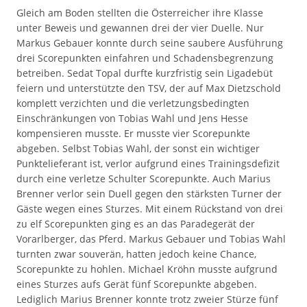
Gleich am Boden stellten die Österreicher ihre Klasse
unter Beweis und gewannen drei der vier Duelle. Nur
Markus Gebauer konnte durch seine saubere Ausführung
drei Scorepunkten einfahren und Schadensbegrenzung
betreiben. Sedat Topal durfte kurzfristig sein Ligadebüt
feiern und unterstützte den TSV, der auf Max Dietzschold
komplett verzichten und die verletzungsbedingten
Einschränkungen von Tobias Wahl und Jens Hesse
kompensieren musste. Er musste vier Scorepunkte
abgeben. Selbst Tobias Wahl, der sonst ein wichtiger
Punktelieferant ist, verlor aufgrund eines Trainingsdefizit
durch eine verletze Schulter Scorepunkte. Auch Marius
Brenner verlor sein Duell gegen den stärksten Turner der
Gäste wegen eines Sturzes. Mit einem Rückstand von drei
zu elf Scorepunkten ging es an das Paradegerät der
Vorarlberger, das Pferd. Markus Gebauer und Tobias Wahl
turnten zwar souverän, hatten jedoch keine Chance,
Scorepunkte zu hohlen. Michael Kröhn musste aufgrund
eines Sturzes aufs Gerät fünf Scorepunkte abgeben.
Lediglich Marius Brenner konnte trotz zweier Stürze fünf