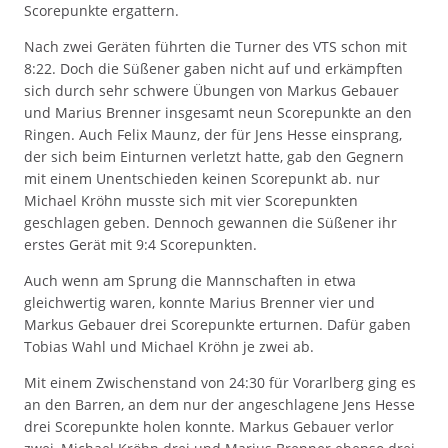
Scorepunkte ergattern.
Nach zwei Geräten führten die Turner des VTS schon mit
8:22. Doch die Süßener gaben nicht auf und erkämpften
sich durch sehr schwere Übungen von Markus Gebauer
und Marius Brenner insgesamt neun Scorepunkte an den
Ringen. Auch Felix Maunz, der für Jens Hesse einsprang,
der sich beim Einturnen verletzt hatte, gab den Gegnern
mit einem Unentschieden keinen Scorepunkt ab. nur
Michael Kröhn musste sich mit vier Scorepunkten
geschlagen geben. Dennoch gewannen die Süßener ihr
erstes Gerät mit 9:4 Scorepunkten.
Auch wenn am Sprung die Mannschaften in etwa
gleichwertig waren, konnte Marius Brenner vier und
Markus Gebauer drei Scorepunkte erturnen. Dafür gaben
Tobias Wahl und Michael Kröhn je zwei ab.
Mit einem Zwischenstand von 24:30 für Vorarlberg ging es
an den Barren, an dem nur der angeschlagene Jens Hesse
drei Scorepunkte holen konnte. Markus Gebauer verlor